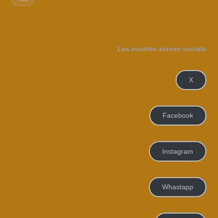
Les nostres xarxes socials
X
Facebook
Instagram
Whastapp