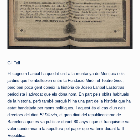
Gil Toll
El cognom Laribal ha quedat unit a la muntanya de Montjuic i els
jardins que l’embelleixen entre la Fundació Miró i el Teatre Grec,
però ben poca gent coneix la història de Josep Laribal Lastortras,
periodista i advocat que els dóna nom. En part pels oblits habituals
de la història, però també perquè hi ha una part de la història que ha
estat bandejada per raons polítiques. I aquest és el cas d’un dels
directors del diari
El Diluvio
, el gran diari del republicanisme de
Barcelona que es va publicar durant 80 anys i que el franquisme va
voler condemnar a la sepultura pel paper que va tenir durant la II
República.