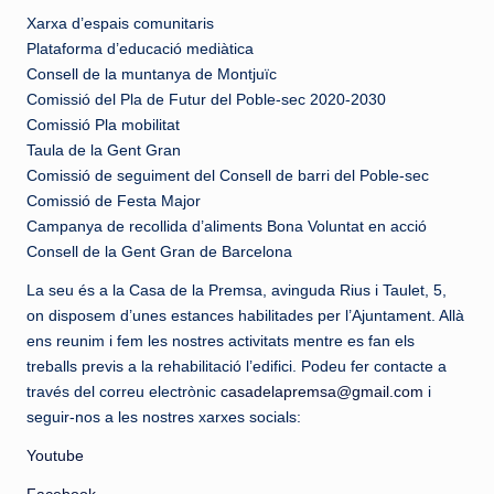
Xarxa d’espais comunitaris
Plataforma d’educació mediàtica
Consell de la muntanya de Montjuïc
Comissió del Pla de Futur del Poble-sec 2020-2030
Comissió Pla mobilitat
Taula de la Gent Gran
Comissió de seguiment del Consell de barri del Poble-sec
Comissió de Festa Major
Campanya de recollida d’aliments Bona Voluntat en acció
Consell de la Gent Gran de Barcelona
La seu és a la Casa de la Premsa, avinguda Rius i Taulet, 5,
on disposem d’unes estances habilitades per l’Ajuntament. Allà
ens reunim i fem les nostres activitats mentre es fan els
treballs previs a la rehabilitació l’edifici. Podeu fer contacte a
través del correu electrònic
casadelapremsa@gmail.com
i
seguir-nos a les nostres xarxes socials:
Youtube