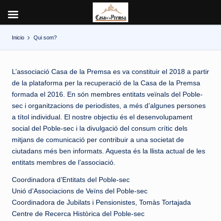
Inicio
Qui som?
Saltar
al
contenido
L’associació Casa de la Premsa es va constituir el 2018 a partir
de la plataforma per la recuperació de la Casa de la Premsa
formada el 2016. En són membres entitats veïnals del Poble-
sec i organitzacions de periodistes, a més d’algunes persones
a títol individual. El nostre objectiu és el desenvolupament
social del Poble-sec i la divulgació del consum crític dels
mitjans de comunicació per contribuir a una societat de
ciutadans més ben informats. Aquesta és la llista actual de les
entitats membres de l’associació.
Coordinadora d’Entitats del Poble-sec
Unió d’Associacions de Veïns del Poble-sec
Coordinadora de Jubilats i Pensionistes, Tomàs Tortajada
Centre de Recerca Històrica del Poble-sec