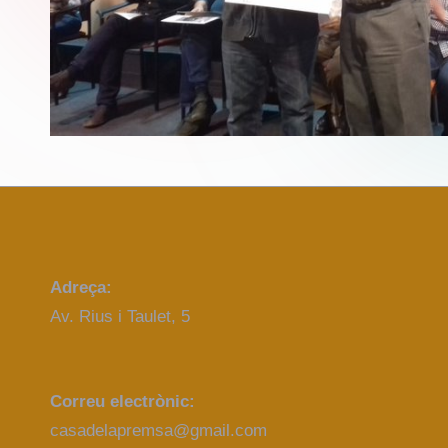
Adreça:
Av. Rius i Taulet, 5
Correu electrònic:
casadelapremsa@gmail.com