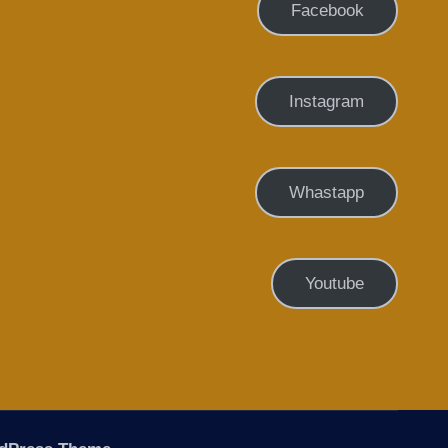
Facebook
Instagram
Whastapp
Youtube