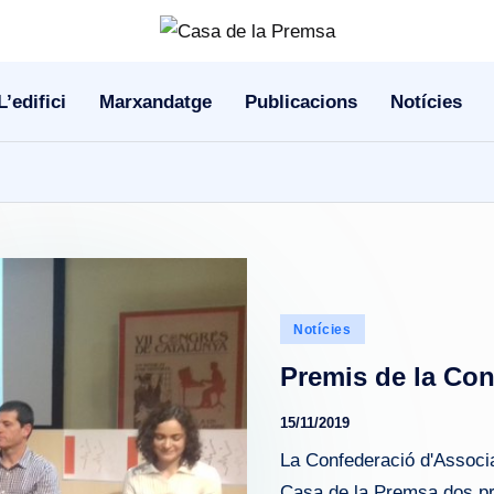
L’edifici
Marxandatge
Publicacions
Notícies
Publicado
Notícies
en
Premis de la Con
15/11/2019
La Confederació d'Associa
Casa de la Premsa dos pr