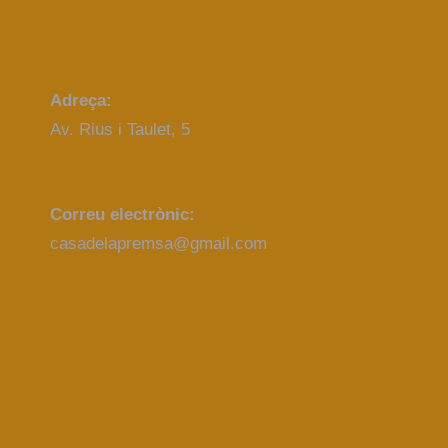
Adreça:
Av. Rius i Taulet, 5
Correu electrònic:
casadelapremsa@gmail.com