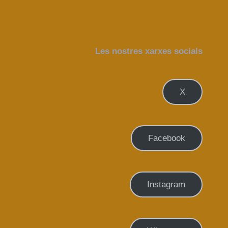
Les nostres xarxes socials
X
Facebook
Instagram