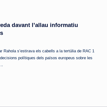
eda davant l’allau informatiu
es
Rahola s’estirava els cabells a la tertúlia de RAC 1
decisions polítiques dels països europeus sobre les
i…