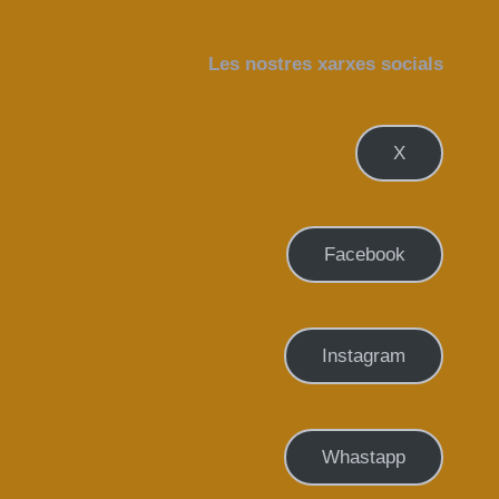
Les nostres xarxes socials
X
Facebook
Instagram
Whastapp