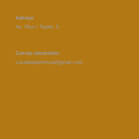
Adreça:
Av. Rius i Taulet, 5
Correu electrònic:
casadelapremsa@gmail.com