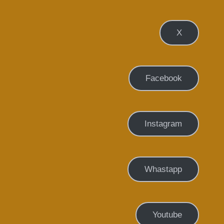
X
Facebook
Instagram
Whastapp
Youtube