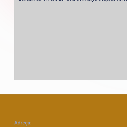
Adreça: