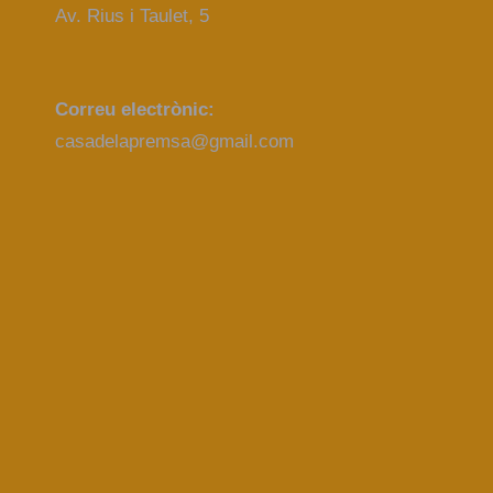
Av. Rius i Taulet, 5
Correu electrònic:
casadelapremsa@gmail.com