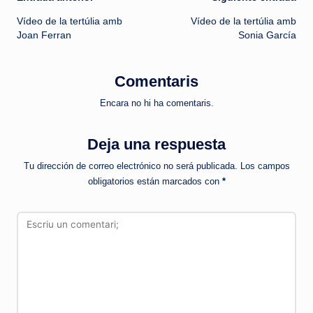
Navegación
Vídeo de la tertúlia amb
Vídeo de la tertúlia amb
de
Joan Ferran
Sonia García
entradas
Comentaris
Encara no hi ha comentaris.
Deja una respuesta
Tu dirección de correo electrónico no será publicada.
Los campos
obligatorios están marcados con
*