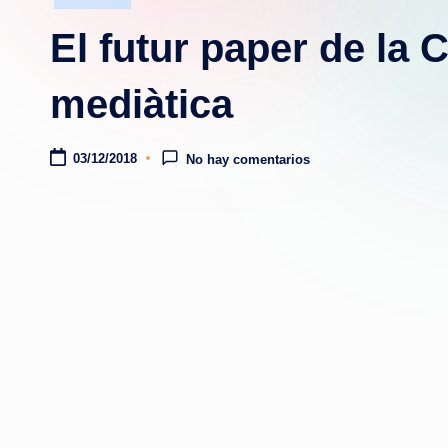
en
El futur paper de la 
mediàtica
03/12/2018
No hay comentarios