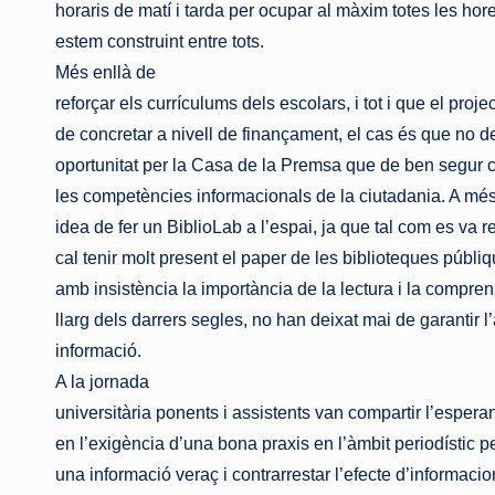
horaris de matí i tarda per ocupar al màxim totes les h
estem construint entre tots.
Més enllà de
reforçar els currículums dels escolars, i tot i que el proj
de concretar a nivell de finançament, el cas és que no d
oportunitat per la Casa de la Premsa que de ben segur co
les competències informacionals de la ciutadania. A m
idea de fer un BiblioLab a l’espai, ja que tal com es va r
cal tenir molt present el paper de les biblioteques públi
amb insistència la importància de la lectura i la comprens
llarg dels darrers segles, no han deixat mai de garantir l
informació.
A la jornada
universitària ponents i assistents van compartir l’esper
en l’exigència d’una bona praxis en l’àmbit periodístic per
una informació veraç i contrarrestar l’efecte d’informaci