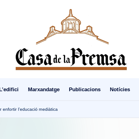
L’edifici
Marxandatge
Publicacions
Notícies
 enfortir l’educació mediàtica