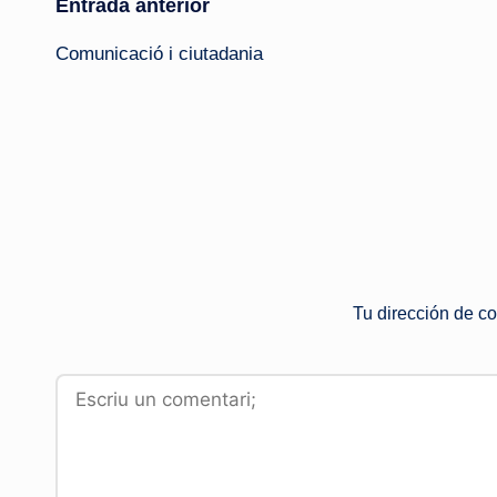
Navegación
Entrada anterior
Comunicació i ciutadania
de
entradas
Tu dirección de co