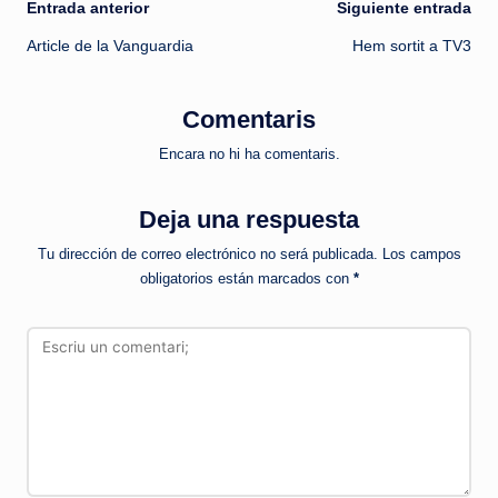
Navegación
Entrada anterior
Siguiente entrada
Article de la Vanguardia
Hem sortit a TV3
de
entradas
Comentaris
Encara no hi ha comentaris.
Deja una respuesta
Tu dirección de correo electrónico no será publicada.
Los campos
obligatorios están marcados con
*