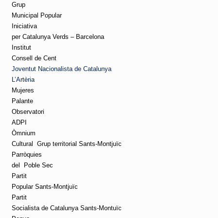
Grup
Municipal Popular
Iniciativa
per Catalunya Verds – Barcelona
Institut
Consell de Cent
Joventut Nacionalista de Catalunya
L’Artèria
Mujeres
Palante
Observatori
ADPI
Òmnium
Cultural
Grup territorial Sants-Montjuïc
Parròquies
del
Poble Sec
Partit
Popular Sants-Montjuïc
Partit
Socialista de Catalunya Sants-Montuïc