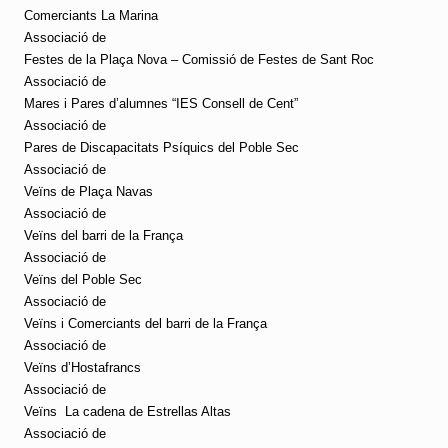
Comerciants La Marina
Associació de
Festes de la Plaça Nova – Comissió de Festes de Sant Roc
Associació de
Mares i Pares d’alumnes “IES Consell de Cent”
Associació de
Pares de Discapacitats Psíquics del Poble Sec
Associació de
Veïns de Plaça Navas
Associació de
Veïns del barri de la França
Associació de
Veïns del Poble Sec
Associació de
Veïns i Comerciants del barri de la França
Associació de
Veïns d’Hostafrancs
Associació de
Veïns
La cadena de Estrellas Altas
Associació de