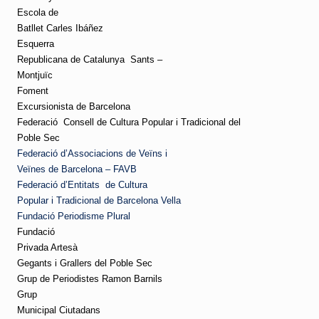
Escola de
Batllet Carles Ibáñez
Esquerra
Republicana de Catalunya
Sants –
Montjuïc
Foment
Excursionista de Barcelona
Federació
Consell de Cultura Popular i Tradicional del
Poble Sec
Federació d’Associacions de Veïns i
Veïnes de Barcelona – FAVB
Federació d’Entitats
de Cultura
Popular i Tradicional de Barcelona Vella
Fundació Periodisme Plural
Fundació
Privada Artesà
Gegants i Grallers del Poble Sec
Grup de Periodistes Ramon Barnils
Grup
Municipal Ciutadans