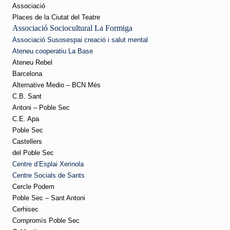
Associació
Places de la Ciutat del Teatre
Associació Sociocultural La Formiga
Associació Susosespai creació i salut mental
Ateneu cooperatiu La Base
Ateneu Rebel
Barcelona
Alternative Medio – BCN Més
C.B. Sant
Antoni – Poble Sec
C.E. Apa
Poble Sec
Castellers
del Poble Sec
Centre d’Esplai Xerinola
Centre Socials de Sants
Cercle Podem
Poble Sec – Sant Antoni
Cerhisec
Compromís Poble Sec