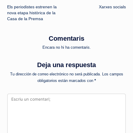
Els periodistes estrenen la
Xarxes socials
de
nova etapa històrica de la
Casa de la Premsa
entradas
Comentaris
Encara no hi ha comentaris.
Deja una respuesta
Tu dirección de correo electrónico no será publicada.
Los campos
obligatorios están marcados con
*