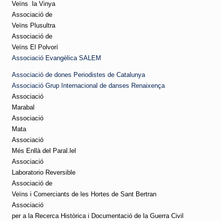
Veïns
la Vinya
Associació de
Veïns Plusultra
Associació de
Veïns El Polvorí
Associació Evangèlica SALEM
Associació de dones Periodistes de Catalunya
Associació Grup Internacional de danses Renaixença
Associació
Marabal
Associació
Mata
Associació
Més Enllà del Paral.lel
Associació
Laboratorio Reversible
Associació de
Veïns i Comerciants de les Hortes de Sant Bertran
Associació
per a la Recerca Històrica i Documentació de la Guerra Civil